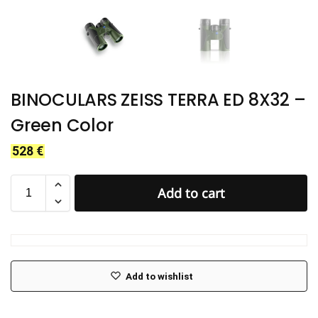
BINOCULARS ZEISS TERRA ED 8X32 –
Green Color
528
€
Add to cart
Add to wishlist