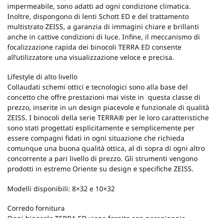
impermeabile, sono adatti ad ogni condizione climatica.
Inoltre, dispongono di lenti Schott ED e del trattamento
multistrato ZEISS, a garanzia di immagini chiare e brillanti
anche in cattive condizioni di luce. Infine, il meccanismo di
focalizzazione rapida dei binocoli TERRA ED consente
all’utilizzatore una visualizzazione veloce e precisa.
Lifestyle di alto livello
Collaudati schemi ottici e tecnologici sono alla base del
concetto che offre prestazioni mai viste in questa classe di
prezzo, inserite in un design piacevole e funzionale di qualità
ZEISS. I binocoli della serie TERRA® per le loro caratteristiche
sono stati progettati esplicitamente e semplicemente per
essere compagni fidati in ogni situazione che richieda
comunque una buona qualità ottica, al di sopra di ogni altro
concorrente a pari livello di prezzo. Gli strumenti vengono
prodotti in estremo Oriente su design e specifiche ZEISS.
Modelli disponibili: 8×32 e 10×32
Corredo fornitura