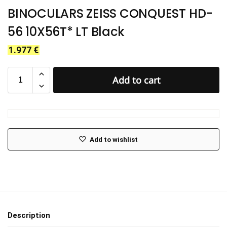
BINOCULARS ZEISS CONQUEST HD-
56 10X56T* LT Black
1.977
€
Add to cart
Add to wishlist
Description