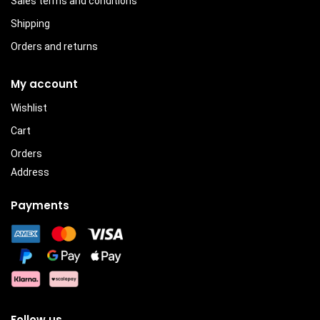
Sales terms and conditions
Shipping
Orders and returns
My account
Wishlist
Cart
Orders
Address
Payments
Follow us