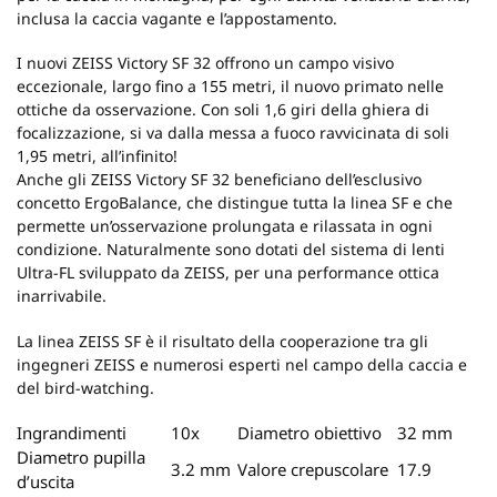
inclusa la caccia vagante e l’appostamento.
I nuovi ZEISS Victory SF 32 offrono un campo visivo
eccezionale, largo fino a 155 metri, il nuovo primato nelle
ottiche da osservazione. Con soli 1,6 giri della ghiera di
focalizzazione, si va dalla messa a fuoco ravvicinata di soli
1,95 metri, all’infinito!
Anche gli ZEISS Victory SF 32 beneficiano dell’esclusivo
concetto ErgoBalance, che distingue tutta la linea SF e che
permette un’osservazione prolungata e rilassata in ogni
condizione. Naturalmente sono dotati del sistema di lenti
Ultra-FL sviluppato da ZEISS, per una performance ottica
inarrivabile.
La linea ZEISS SF è il risultato della cooperazione tra gli
ingegneri ZEISS e numerosi esperti nel campo della caccia e
del bird-watching.
Ingrandimenti
10x
Diametro obiettivo
32 mm
Diametro pupilla
3.2 mm
Valore crepuscolare
17.9
d’uscita