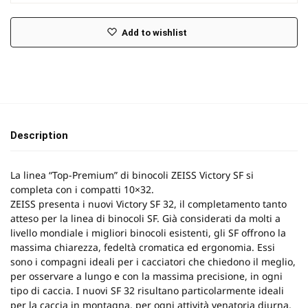
Add to wishlist
Description
La linea “Top-Premium” di binocoli ZEISS Victory SF si
completa con i compatti 10×32.
ZEISS presenta i nuovi Victory SF 32, il completamento tanto
atteso per la linea di binocoli SF. Già considerati da molti a
livello mondiale i migliori binocoli esistenti, gli SF offrono la
massima chiarezza, fedeltà cromatica ed ergonomia. Essi
sono i compagni ideali per i cacciatori che chiedono il meglio,
per osservare a lungo e con la massima precisione, in ogni
tipo di caccia. I nuovi SF 32 risultano particolarmente ideali
per la caccia in montagna, per ogni attività venatoria diurna,