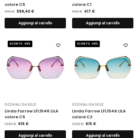
colore C5
colore C1
599,40
€
417
€
999
€
695
€
Aggiungi al carrello
Aggiungi al carrello
SCONTO -40%
SCONTO -40%
OCCHIALI DA SOLE
OCCHIALI DA SOLE
Linda Farrow LFL1546 LILA
Linda Farrow LFL1546 LILA
colore C5
colore C2
615
€
615
€
1.025
€
1.025
€
Aggiungi al carrello
Aggiungi al carrello