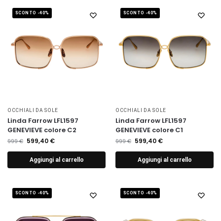
SCONTO -40%
SCONTO -40%
OCCHIALI DA SOLE
OCCHIALI DA SOLE
Linda Farrow LFL1597
Linda Farrow LFL1597
GENEVIEVE colore C2
GENEVIEVE colore C1
599,40
€
599,40
€
999
€
999
€
Aggiungi al carrello
Aggiungi al carrello
SCONTO -40%
SCONTO -40%