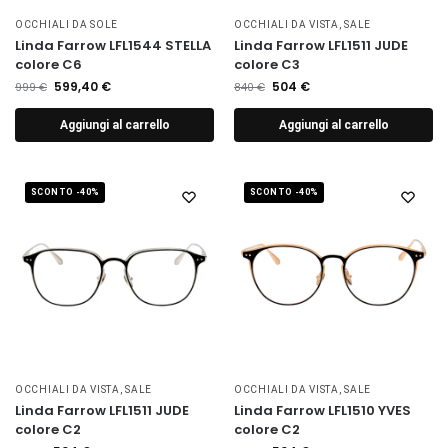
OCCHIALI DA SOLE
OCCHIALI DA VISTA
,
SALE
Linda Farrow LFL1544 STELLA
Linda Farrow LFL1511 JUDE
colore C6
colore C3
599,40
€
504
€
999
€
840
€
Aggiungi al carrello
Aggiungi al carrello
SCONTO -40%
SCONTO -40%
OCCHIALI DA VISTA
,
SALE
OCCHIALI DA VISTA
,
SALE
Linda Farrow LFL1511 JUDE
Linda Farrow LFL1510 YVES
colore C2
colore C2