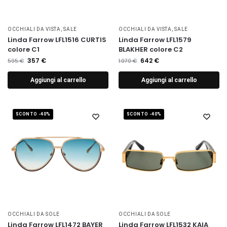
OCCHIALI DA VISTA
,
SALE
OCCHIALI DA VISTA
,
SALE
Linda Farrow LFL1516 CURTIS
Linda Farrow LFL1579
colore C1
BLAKHER colore C2
357
€
642
€
595
€
1.070
€
Aggiungi al carrello
Aggiungi al carrello
SCONTO -40%
SCONTO -40%
OCCHIALI DA SOLE
OCCHIALI DA SOLE
Linda Farrow LFL1472 BAYER
Linda Farrow LFL1532 KAIA