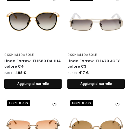
OCCHIALI DA SOLE
OCCHIALI DA SOLE
Linda Farrow LFL1580 DAHLIA
Linda Farrow LFL1470 JOEY
colore C4
colore C3
498
€
417
€
830
€
695
€
Aggiungi al carrello
Aggiungi al carrello
SCONTO -40%
SCONTO -40%