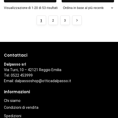
Visualizzazione di 1-20 di 53 risultati
1
2
3
Contattaci
Dalpasso srl
Via Turri, 10 – 42121 Reggio Emilia
Tel. 0522 453999
Email:
dalpassoshop@otticadalpasso.it
Informazioni
Chi siamo
Condizioni di vendita
Spedizioni