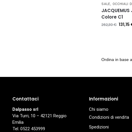
SALE
,
OCCHIALI 
JACQUEMUS 
Colore C1
131,15
262,30
€
Contattaci
Informazioni
Dalpasso srl
Chi siamo
Via Turri, 10 – 42121 Reggio
Condizioni di vendita
Emilia
Spedizioni
Tel. 0522 453999