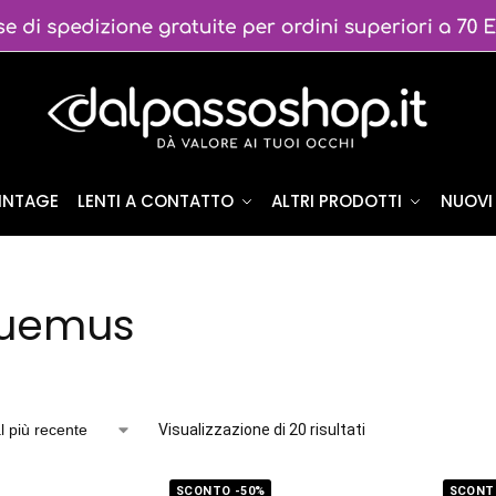
VINTAGE
LENTI A CONTATTO
ALTRI PRODOTTI
NUOVI 
uemus
Visualizzazione di 20 risultati
SCONTO -50%
SCONT