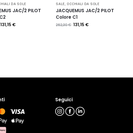
HIALI DA SOLE
SALE
,
OCCHIALI DA SOLE
MUS JAC/2 PILOT
JACQUEMUS JAC/2 PILOT
 C2
Colore C1
131,15
€
131,15
€
262,30
€
ti
Seguici