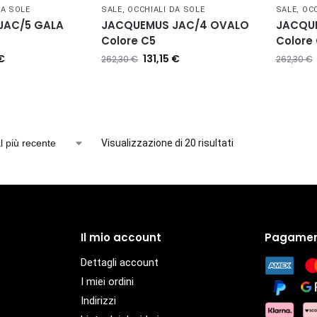
DA SOLE
SALE
,
OCCHIALI DA SOLE
SALE
,
OCC
JAC/5 GALA
JACQUEMUS JAC/4 OVALO
JACQUE
Colore C5
Colore
€
131,15
€
262,30
€
262,30
€
Visualizzazione di 20 risultati
Il mio account
Pagamen
Dettagli account
I miei ordini
Indirizzi