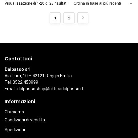
Visualizzazione di 1-20 di 23 risultati
1
2
Contattaci
Dalpasso srl
Via Turri, 10 – 42121 Reggio Emilia
Tel. 0522 453999
Email:
dalpassoshop@otticadalpasso.it
Informazioni
Chi siamo
Condizioni di vendita
Spedizioni