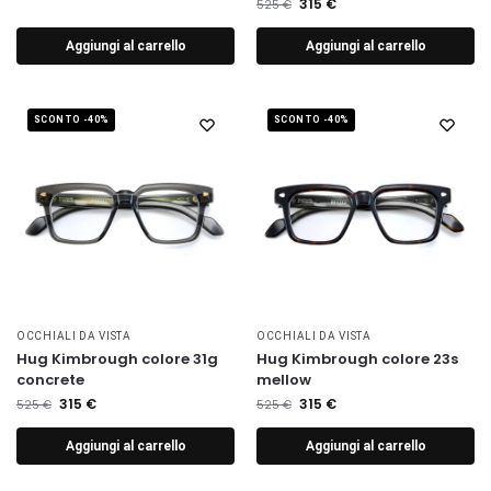
315
€
525
€
Aggiungi al carrello
Aggiungi al carrello
SCONTO -40%
SCONTO -40%
OCCHIALI DA VISTA
OCCHIALI DA VISTA
Hug Kimbrough colore 31g
Hug Kimbrough colore 23s
concrete
mellow
315
€
315
€
525
€
525
€
Aggiungi al carrello
Aggiungi al carrello