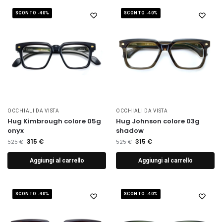
SCONTO -40%
SCONTO -40%
OCCHIALI DA VISTA
OCCHIALI DA VISTA
Hug Kimbrough colore 05g
Hug Johnson colore 03g
onyx
shadow
315
€
315
€
525
€
525
€
Aggiungi al carrello
Aggiungi al carrello
SCONTO -40%
SCONTO -40%