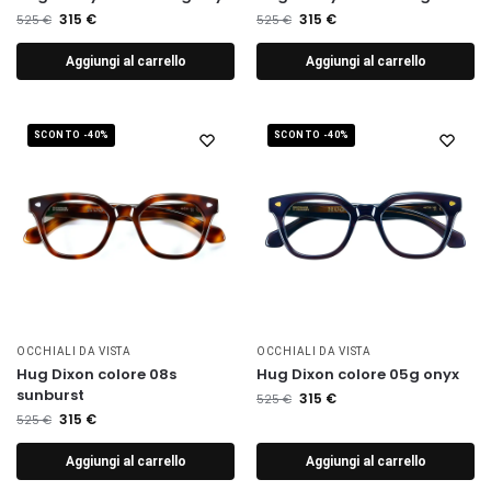
315
€
315
€
525
€
525
€
Aggiungi al carrello
Aggiungi al carrello
SCONTO -40%
SCONTO -40%
OCCHIALI DA VISTA
OCCHIALI DA VISTA
Hug Dixon colore 08s
Hug Dixon colore 05g onyx
sunburst
315
€
525
€
315
€
525
€
Aggiungi al carrello
Aggiungi al carrello