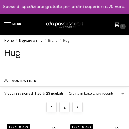
MENU
0
Home
Negozio online
Brand
Hug
/
/
/
Hug
MOSTRA FILTRI
Visualizzazione di 1-20 di 23 risultati
1
2
SCONTO -40%
SCONTO -40%