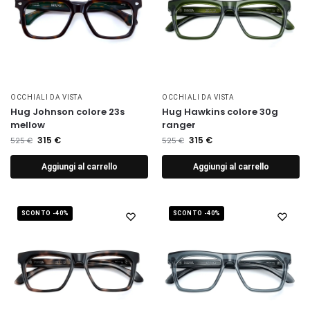
OCCHIALI DA VISTA
OCCHIALI DA VISTA
Hug Johnson colore 23s
Hug Hawkins colore 30g
mellow
ranger
315
€
315
€
525
€
525
€
Aggiungi al carrello
Aggiungi al carrello
SCONTO -40%
SCONTO -40%