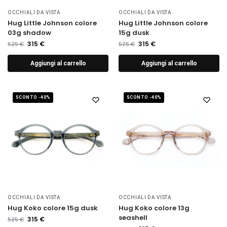
OCCHIALI DA VISTA
OCCHIALI DA VISTA
Hug Little Johnson colore
Hug Little Johnson colore
03g shadow
15g dusk
315
€
315
€
525
€
525
€
Aggiungi al carrello
Aggiungi al carrello
SCONTO -40%
SCONTO -40%
OCCHIALI DA VISTA
OCCHIALI DA VISTA
Hug Koko colore 15g dusk
Hug Koko colore 13g
seashell
315
€
525
€