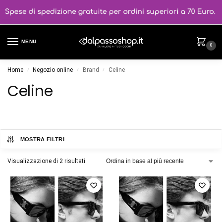
MENU
0
Home
Negozio online
Brand
Celine
/
/
/
Celine
MOSTRA FILTRI
Visualizzazione di 2 risultati