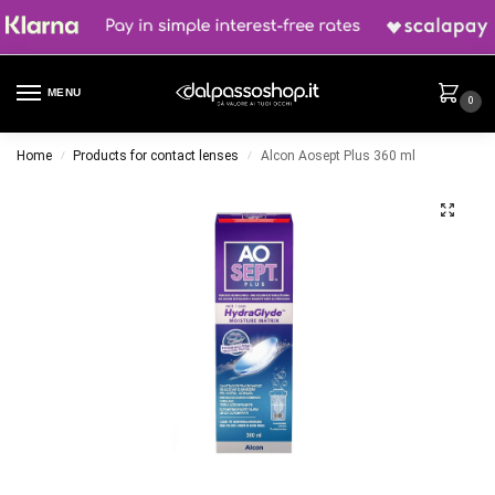
MENU
0
Home
Products for contact lenses
Alcon Aosept Plus 360 ml
/
/