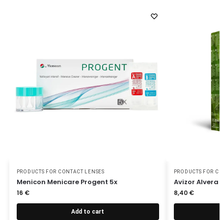
PRODUCTS FOR CONTACT LENSES
PRODUCTS FOR C
Menicon Menicare Progent 5x
Avizor Alvera
16
€
8,40
€
Add to cart