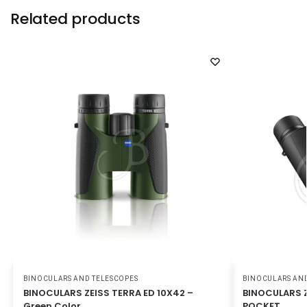
Related products
BINOCULARS AND TELESCOPES
BINOCULARS AND
BINOCULARS ZEISS TERRA ED 10X42 –
BINOCULARS Z
Green Color
POCKET