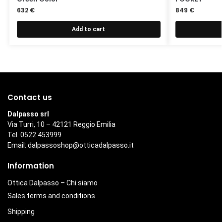
632
€
849
€
Add to cart
Contact us
Dalpasso srl
Via Turri, 10 – 42121 Reggio Emilia
Tel. 0522 453999
Email:
dalpassoshop@otticadalpasso.it
Information
Ottica Dalpasso – Chi siamo
Sales terms and conditions
Shipping