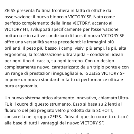
ZEISS presenta l’ultima frontiera in fatto di ottiche da
osservazione: il nuovo binocolo VICTORY SF. Nato come
perfetto complemento della linea VICTORY, accanto ai
VICTORY HT, sviluppati specificamente per l’osservazione
notturna e in cattive condizioni di luce, il nuovo VICTORY SF
offre una versatilità senza precedenti: le immagini più
brillanti, il peso più basso, i campi visivi più ampi, la più alta
ergonomia, la focalizzazione ultrarapida – condizioni ideali
per ogni tipo di caccia, su ogni terreno. Con un design
completamente nuovo, caratterizzato da un triplo ponte e con
un range di prestazioni ineguagliabile, lo ZEISS VICTORY SF
impone un nuovo standard in fatto di performance ottica e
pura ergonomia.
Un nuovo sistema ottico altamente innovativo, chiamato Ultra-
FL è il cuore di questo strumento. Esso si basa su 2 lenti al
fluoruro del più pregiato vetro prodotto dalla SCHOTT,
consorella nel gruppo ZEISS. L’idea di questo concetto ottico è
alla base di tutti i vantaggi del nuovo VICTORY SF.