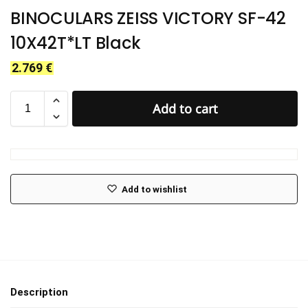
BINOCULARS ZEISS VICTORY SF-42
10X42T*LT Black
2.769
€
Add to cart
Add to wishlist
Description