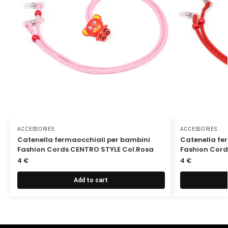
ACCESSORIES
ACCESSORIES
Catenella fermaocchiali per bambini
Catenella fe
Fashion Cords CENTRO STYLE Col.Rosa
Fashion Cord
4
€
4
€
Add to cart