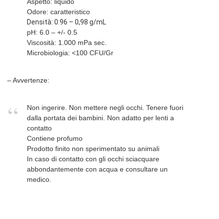
Aspetto: liquido
Odore: caratteristico
Densità: 0.96 – 0,98 g/mL
pH: 6.0 – +/- 0.5
Viscosità: 1.000 mPa sec.
Microbiologia: <100 CFU/Gr
– Avvertenze:
Non ingerire. Non mettere negli occhi. Tenere fuori
dalla portata dei bambini. Non adatto per lenti a
contatto
Contiene profumo
Prodotto finito non sperimentato su animali
In caso di contatto con gli occhi sciacquare
abbondantemente con acqua e consultare un
medico.