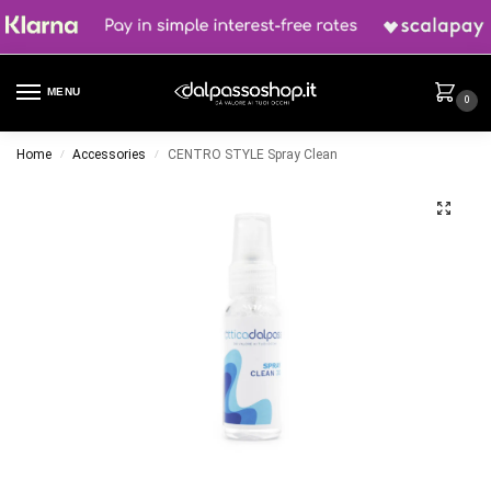
MENU
0
Home
Accessories
CENTRO STYLE Spray Clean
/
/