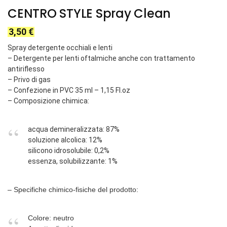
CENTRO STYLE Spray Clean
3,50
€
Spray detergente occhiali e lenti
– Detergente per lenti oftalmiche anche con trattamento
antiriflesso
– Privo di gas
– Confezione in PVC 35 ml – 1,15 Fl.oz
– Composizione chimica:
acqua demineralizzata: 87%
soluzione alcolica: 12%
silicono idrosolubile: 0,2%
essenza, solubilizzante: 1%
– Specifiche chimico-fisiche del prodotto:
Colore: neutro