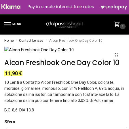
MENU
0
Home
Contact Lenses
Alcon Freshlook One Day Color 10
/
/
Alcon Freshlook One Day Color 10
11,90
€
10 Lenti a Contatto Alcon Freshlook One Day Color, colorate,
morbide, giornaliere, monouso, con 31% Nelfilcon A, 69% acqua, in
soluzione salina isotonica tamponata con fosfato-acetato. La
soluzione salina può contenere fino allo 0,02% di Poloxamer.
B.C. 8,6 DIA 13,8
Sfero