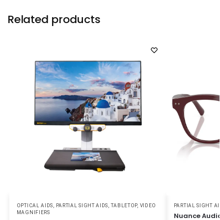
Related products
OPTICAL AIDS
,
PARTIAL SIGHT AIDS
,
TABLETOP
,
VIDEO
PARTIAL SIGHT A
MAGNIFIERS
Nuance Audio