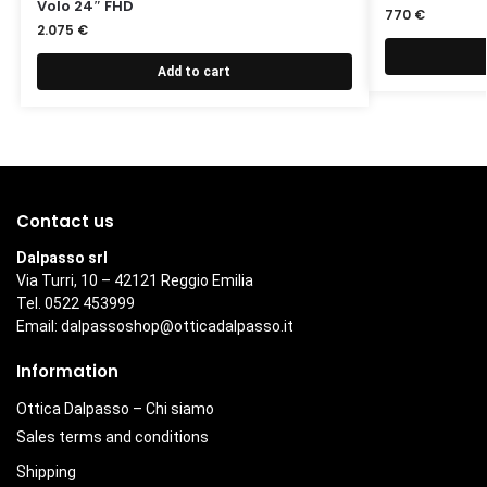
Volo 24″ FHD
770
€
2.075
€
Add to cart
Contact us
Dalpasso srl
Via Turri, 10 – 42121 Reggio Emilia
Tel. 0522 453999
Email:
dalpassoshop@otticadalpasso.it
Information
Ottica Dalpasso – Chi siamo
Sales terms and conditions
Shipping